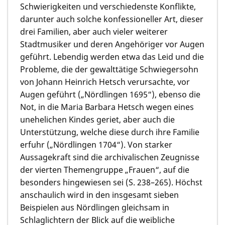
Schwierigkeiten und verschiedenste Konflikte,
darunter auch solche konfessioneller Art, dieser
drei Familien, aber auch vieler weiterer
Stadtmusiker und deren Angehöriger vor Augen
geführt. Lebendig werden etwa das Leid und die
Probleme, die der gewalttätige Schwiegersohn
von Johann Heinrich Hetsch verursachte, vor
Augen geführt („Nördlingen 1695“), ebenso die
Not, in die Maria Barbara Hetsch wegen eines
unehelichen Kindes geriet, aber auch die
Unterstützung, welche diese durch ihre Familie
erfuhr („Nördlingen 1704“). Von starker
Aussagekraft sind die archivalischen Zeugnisse
der vierten Themengruppe „Frauen“, auf die
besonders hingewiesen sei (S. 238–265). Höchst
anschaulich wird in den insgesamt sieben
Beispielen aus Nördlingen gleichsam in
Schlaglichtern der Blick auf die weibliche