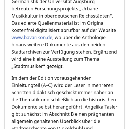
Germanistik der Universität Augsburg
betreuten Forschungsprojekts „Urbane
Musikkultur in oberdeutschen Reichsstädten“.
Das edierte Quellenmaterial ist im Original
kostenfrei digitalisiert abrufbar auf der Website
www.bavarikon.de
, wo über die Anthologie
hinaus weitere Dokumente aus den beiden
Stadtarchiven zur Verfügung stehen. Ergänzend
wird eine kleine Ausstellung zum Thema
„Stadtmusiker“ gezeigt.
Im dem der Edition vorausgehenden
Einleitungteil (A–C) wird der Leser in mehreren
Schritten didaktisch geschickt immer näher an
die Thematik und schließlich an die historischen
Dokumente selbst herangeführt. Angelika Tasler
gibt zunächst im Abschnitt B einen prägnanten
allgemein gehaltenen Überblick über die
Stadtgeschichte von Dinkelsbühl und