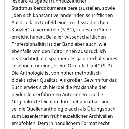
lesbare Ausgabe frühneuzeitlicher
Stadtmusikerdokumente bereitzustellen, sowie
„den sich konstant verändernden schriftlichen
Ausdruck im Umfeld einer reichsstädtischen
Kanzlei“ zu vermitteln (S. 51), in bestem Sinne
erreicht haben. Bei aller wissenschaftlichen
Professionalität ist der Band aber auch, wie
ebenfalls von den Editorinnen ausdrücklich
beabsichtigt, ein spannendes, ja unterhaltsames
Lesebuch für eine „breite Öffentlichkeit“ (S. 7).
Die Anthologie ist von hoher methodisch-
didaktischer Qualität. Als großer Gewinn für das
Buch erwies sich hierbei die Praxisnähe der
beiden lehrerfahrenen Autorinnen. Da die
Originaltexte leicht im Internet abrufbar sind,
sei die Quellenanthologie auch als Übungsbuch
zum Lesenlernen frühneuzeitlicher Archivalien
empfohlen. Dem in handlichem Format recht