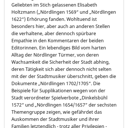
Geliebten im Stich gelassenen Elisabeth
Holtzmann („Nördlingen 1569“ und „Nördlingen
1622“) Erhörung fanden. Wohltuend ist
besonders hier, aber auch an anderen Stellen
die verhaltene, aber dennoch spürbare
Empathie in den Kommentaren der beiden
Editorinnen. Ein lebendiges Bild vom harten
Alltag der Nördlinger Türmer, von deren
Wachsamkeit die Sicherheit der Stadt abhing,
deren Tätigkeit sich aber dennoch nicht selten
mit der der Stadtmusiker überschnitt, geben die
Dokumente „Nördlingen 1702/1705“. Die
Beispiele für Supplikationen wegen von der
Stadt verordneter Spielverbote „Dinkelsbühl
1572“ und „Nördlingen 1654/1657“ der sechsten
Themengruppe zeigen, wie gefährdet das
Auskommen der Stadtmusiker und ihrer
Familien letztendlich - trotz aller Privilegien -