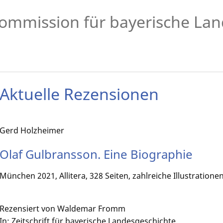
ommission für bayerische Lan
Aktuelle Rezensionen
Gerd Holzheimer
Olaf Gulbransson. Eine Biographie
München 2021, Allitera, 328 Seiten, zahlreiche Illustratione
Rezensiert von Waldemar Fromm
In: Zeitschrift für bayerische Landesgeschichte