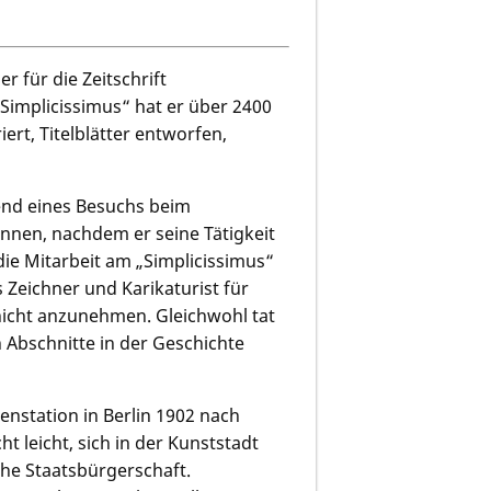
r für die Zeitschrift
 „Simplicissimus“ hat er über 2400
ert, Titelblätter entworfen,
end eines Besuchs beim
nnen, nachdem er seine Tätigkeit
die Mitarbeit am „Simplicissimus“
s Zeichner und Karikaturist für
icht anzunehmen. Gleichwohl tat
 Abschnitte in der Geschichte
nstation in Berlin 1902 nach
 leicht, sich in der Kunststadt
che Staatsbürgerschaft.