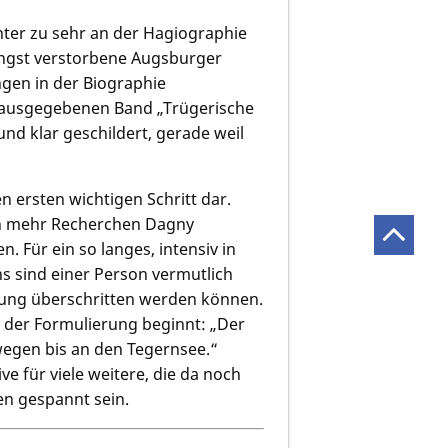
nter zu sehr an der Hagiographie
jüngst verstorbene Augsburger
ngen in der Biographie
erausgegebenen Band „Trügerische
und klar geschildert, gerade weil
 ersten wichtigen Schritt dar.
och mehr Recherchen Dagny
n. Für ein so langes, intensiv in
s sind einer Person vermutlich
hung überschritten werden können.
t der Formulierung beginnt: „Der
wegen bis an den Tegernsee.“
e für viele weitere, die da noch
n gespannt sein.