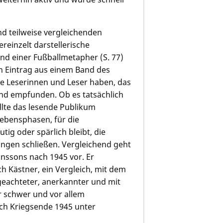
nd teilweise vergleichenden
reinzelt darstellerische
and einer Fußballmetapher (S. 77)
 Eintrag aus einem Band des
he Leserinnen und Leser haben, das
end empfunden. Ob es tatsächlich
llte das lesende Publikum
ebensphasen, für die
ig oder spärlich bleibt, die
ngen schließen. Vergleichend geht
anssons nach 1945 vor. Er
h Kästner, ein Vergleich, mit dem
geachteter, anerkannter und mit
r schwer und vor allem
ch Kriegsende 1945 unter