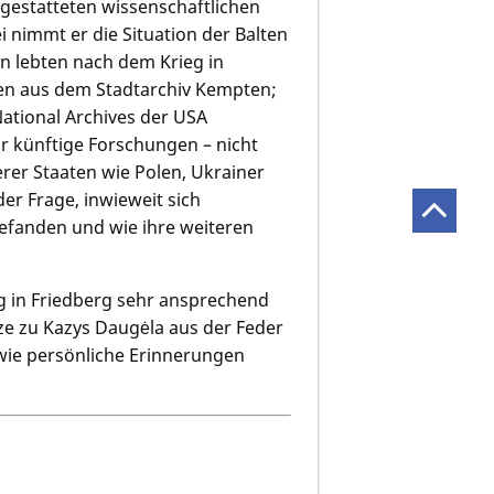
sgestatteten wissenschaftlichen
i nimmt er die Situation der Balten
ten lebten nach dem Krieg in
en aus dem Stadtarchiv Kempten;
ational Archives der USA
r künftige Forschungen – nicht
rer Staaten wie Polen, Ukrainer
er Frage, inwieweit sich
efanden und wie ihre weiteren
ag in Friedberg sehr ansprechend
ze zu Kazys Daugėla aus der Feder
owie persönliche Erinnerungen