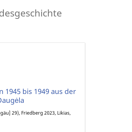
desgeschichte
en 1945 bis 1949 aus der
 Daugėla
äu] 29), Friedberg 2023, Likias,