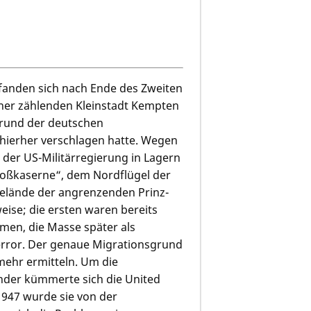
fanden sich nach Ende des Zweiten
hner zählenden Kleinstadt Kempten
fgrund der deutschen
 hierher verschlagen hatte. Wegen
der US-Militärregierung in Lagern
loßkaserne“, dem Nordflügel der
elände der angrenzenden Prinz-
weise; die ersten waren bereits
men, die Masse später als
Terror. Der genaue Migrationsgrund
 mehr ermitteln. Um die
nder kümmerte sich die United
1947 wurde sie von der