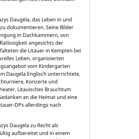
zys Daugėla, das Leben in und
 zu dokumentieren. Seine Bilder
ringung in Dachkammern, von
atlosigkeit angesichts der
alteten die Litauer in Kempten bei
elles Leben, organisierten
dungsangebot vom Kindergarten
m Daugėla Englisch unterrichtete,
chturniere, Konzerte und
eater. Litauisches Brauchtum
 Gedanken an die Heimat und eine
itauer-DPs allerdings nach
zys Daugėla zu Recht als
ültig aufbereitet und in einem