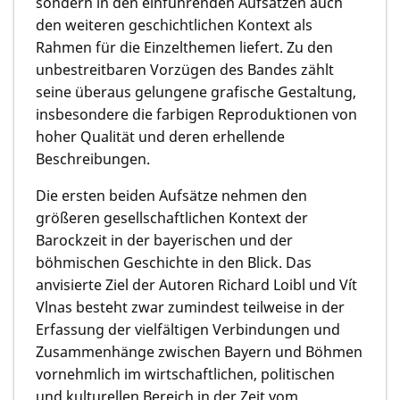
sondern in den einführenden Aufsätzen auch
den weiteren geschichtlichen Kontext als
Rahmen für die Einzelthemen liefert. Zu den
unbestreitbaren Vorzügen des Bandes zählt
seine überaus gelungene grafische Gestaltung,
insbesondere die farbigen Reproduktionen von
hoher Qualität und deren erhellende
Beschreibungen.
Die ersten beiden Aufsätze nehmen den
größeren gesellschaftlichen Kontext der
Barockzeit in der bayerischen und der
böhmischen Geschichte in den Blick. Das
anvisierte Ziel der Autoren Richard Loibl und Vít
Vlnas besteht zwar zumindest teilweise in der
Erfassung der vielfältigen Verbindungen und
Zusammenhänge zwischen Bayern und Böhmen
vornehmlich im wirtschaftlichen, politischen
und kulturellen Bereich in der Zeit vom