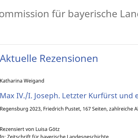
ommission für bayerische Lan
Aktuelle Rezensionen
Katharina Weigand
Max IV./I. Joseph. Letzter Kurfürst und 
Regensburg 2023, Friedrich Pustet, 167 Seiten, zahlreiche
Rezensiert von Luisa Götz
In: Zeitschrift für bayerische Landesgeschichte