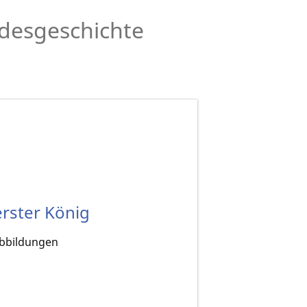
desgeschichte
erster König
 Abbildungen