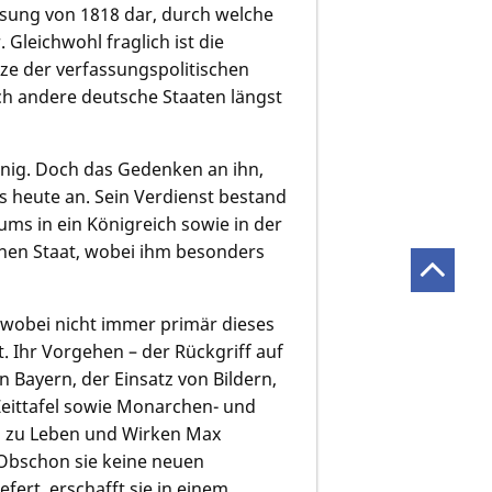
ssung von 1818 dar, durch welche
Gleichwohl fraglich ist die
ze der verfassungspolitischen
och andere deutsche Staaten längst
önig. Doch das Gedenken an ihn,
s heute an. Sein Verdienst bestand
ums in ein Königreich sowie in der
nen Staat, wobei ihm besonders
, wobei nicht immer primär dieses
. Ihr Vorgehen – der Rückgriff auf
n Bayern, der Einsatz von Bildern,
Zeittafel sowie Monarchen- und
 zu Leben und Wirken Max
Obschon sie keine neuen
fert, erschafft sie in einem