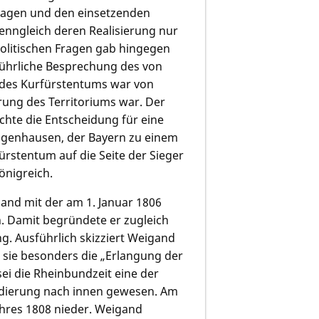
 Fragen und den einsetzenden
nngleich deren Realisierung nur
olitischen Fragen gab hingegen
usführliche Besprechung des von
 des Kurfürstentums war von
rung des Territoriums war. Der
chte die Entscheidung für eine
 Bogenhausen, der Bayern zu einem
rstentum auf die Seite der Sieger
önigreich.
gand mit der am 1. Januar 1806
. Damit begründete er zugleich
g. Ausführlich skizziert Weigand
 sie besonders die „Erlangung der
sei die Rheinbundzeit eine der
lidierung nach innen gewesen. Am
Jahres 1808 nieder. Weigand