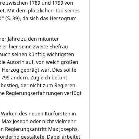
hre zwischen 1789 und 1799 von
et. Mit dem plötzlichen Tod seines
 (S. 39), da sich das Herzogtum
er Jahre zu den mitunter
 er hier seine zweite Ehefrau
auch seinen künftig wichtigsten
die Autorin auf, von welch großen
 Herzog geprägt war. Dies sollte
 1799 ändern. Zugleich betont
bestieg, der nicht zum Regieren
che Regierungserfahrungen verfügt
d Wirken des neuen Kurfürsten in
 Max Joseph oder nicht vielmehr
den Regierungsantritt Max Josephs,
fordernd gestaltete. Dabei arbeitet