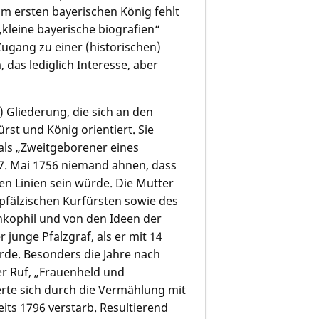
um ersten bayerischen König fehlt
leine bayerische biografien“
Zugang zu einer (historischen)
 das lediglich Interesse, aber
) Gliederung, die sich an den
rst und König orientiert. Sie
als „Zweitgeborener eines
7. Mai 1756 niemand ahnen, dass
hen Linien sein würde. Die Mutter
pfälzischen Kurfürsten sowie des
nkophil und von den Ideen der
 junge Pfalzgraf, als er mit 14
rde. Besonders die Jahre nach
er Ruf, „Frauenheld und
erte sich durch die Vermählung mit
its 1796 verstarb. Resultierend