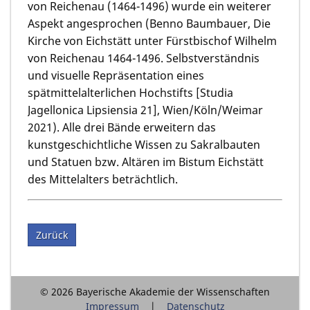
von Reichenau (1464-1496) wurde ein weiterer
Aspekt angesprochen (Benno Baumbauer, Die
Kirche von Eichstätt unter Fürstbischof Wilhelm
von Reichenau 1464-1496. Selbstverständnis
und visuelle Repräsentation eines
spätmittelalterlichen Hochstifts [Studia
Jagellonica Lipsiensia 21], Wien/Köln/Weimar
2021). Alle drei Bände erweitern das
kunstgeschichtliche Wissen zu Sakralbauten
und Statuen bzw. Altären im Bistum Eichstätt
des Mittelalters beträchtlich.
Zurück
© 2026 Bayerische Akademie der Wissenschaften
Impressum
Datenschutz