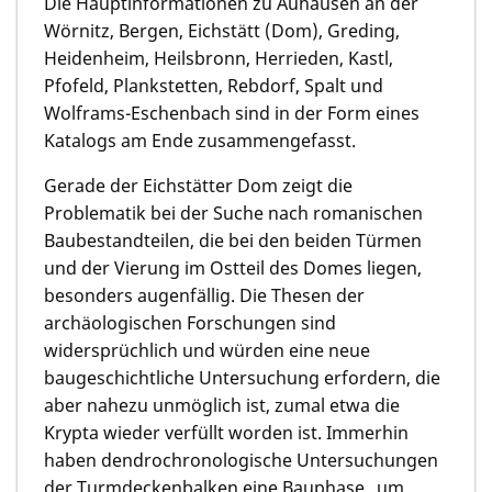
Die Hauptinformationen zu Auhausen an der
Wörnitz, Bergen, Eichstätt (Dom), Greding,
Heidenheim, Heilsbronn, Herrieden, Kastl,
Pfofeld, Plankstetten, Rebdorf, Spalt und
Wolframs-Eschenbach sind in der Form eines
Katalogs am Ende zusammengefasst.
Gerade der Eichstätter Dom zeigt die
Problematik bei der Suche nach romanischen
Baubestandteilen, die bei den beiden Türmen
und der Vierung im Ostteil des Domes liegen,
besonders augenfällig. Die Thesen der
archäologischen Forschungen sind
widersprüchlich und würden eine neue
baugeschichtliche Untersuchung erfordern, die
aber nahezu unmöglich ist, zumal etwa die
Krypta wieder verfüllt worden ist. Immerhin
haben dendrochronologische Untersuchungen
der Turmdeckenbalken eine Bauphase „um