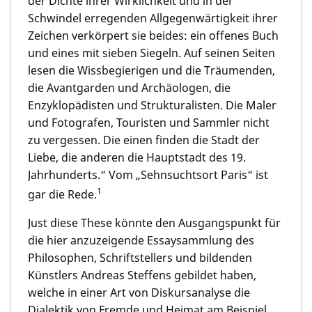
der Dichte ihrer Wirklichkeit und in der
Schwindel erregenden Allgegenwärtigkeit ihrer
Zeichen verkörpert sie beides: ein offenes Buch
und eines mit sieben Siegeln. Auf seinen Seiten
lesen die Wissbegierigen und die Träumenden,
die Avantgarden und Archäologen, die
Enzyklopädisten und Strukturalisten. Die Maler
und Fotografen, Touristen und Sammler nicht
zu vergessen. Die einen finden die Stadt der
Liebe, die anderen die Hauptstadt des 19.
Jahrhunderts.“ Vom „Sehnsuchtsort Paris“ ist
1
gar die Rede.
Just diese These könnte den Ausgangspunkt für
die hier anzuzeigende Essaysammlung des
Philosophen, Schriftstellers und bildenden
Künstlers Andreas Steffens gebildet haben,
welche in einer Art von Diskursanalyse die
Dialektik von Fremde und Heimat am Beispiel