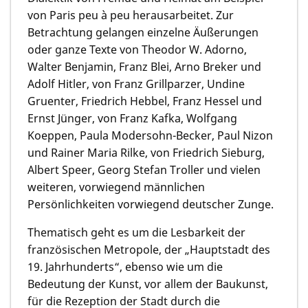
von Paris peu à peu herausarbeitet. Zur
Betrachtung gelangen einzelne Äußerungen
oder ganze Texte von Theodor W. Adorno,
Walter Benjamin, Franz Blei, Arno Breker und
Adolf Hitler, von Franz Grillparzer, Undine
Gruenter, Friedrich Hebbel, Franz Hessel und
Ernst Jünger, von Franz Kafka, Wolfgang
Koeppen, Paula Modersohn-Becker, Paul Nizon
und Rainer Maria Rilke, von Friedrich Sieburg,
Albert Speer, Georg Stefan Troller und vielen
weiteren, vorwiegend männlichen
Persönlichkeiten vorwiegend deutscher Zunge.
Thematisch geht es um die Lesbarkeit der
französischen Metropole, der „Hauptstadt des
19. Jahrhunderts“, ebenso wie um die
Bedeutung der Kunst, vor allem der Baukunst,
für die Rezeption der Stadt durch die