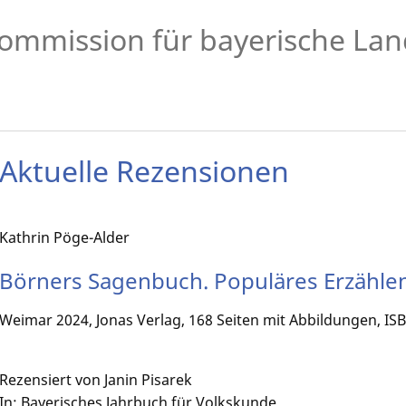
ommission für bayerische Lan
Aktuelle Rezensionen
Kathrin Pöge-Alder
Börners Sagenbuch. Populäres Erzählen
Weimar 2024, Jonas Verlag, 168 Seiten mit Abbildungen, IS
Rezensiert von Janin Pisarek
In: Bayerisches Jahrbuch für Volkskunde