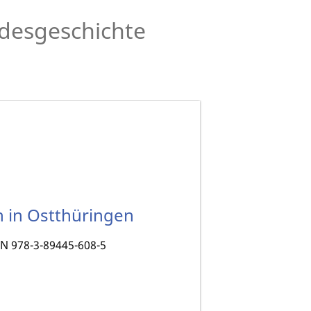
desgeschichte
 in Ostthüringen
BN 978-3-89445-608-5