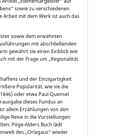
 Artikel „Elementargeister“ auf
bens“ sowie zu verschiedenen
 Arbeit mit dem Werk ist auch das
ister sowie dem erwähnten
 Ausführungen mit abschließenden
n gewährt sie einen Einblick wie
ch mit der Frage um „Regionalität
haffens und der Einzigartigkeit
ßere Popularität, wie sie die
1846) oder etwa Paul Quensel
herausgabe dieses Fundus an
 vor allem Erzählungen von den
lige Reise in die Vorstellungen
lten. Pöge-Alders Buch lädt
agenwelt des „Orlagaus“ wieder