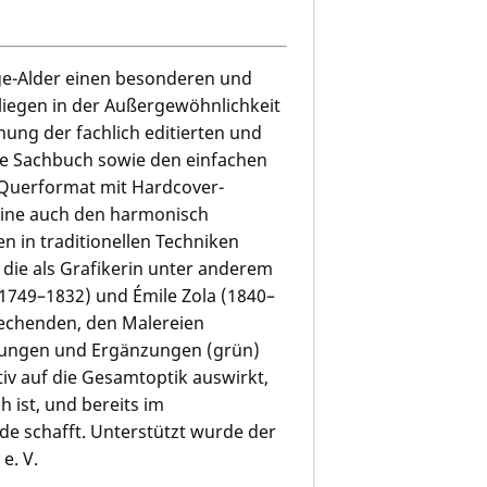
ge-Alder einen besonderen und
liegen in der Außergewöhnlichkeit
ung der fachlich editierten und
che Sachbuch sowie den einfachen
Querformat mit Hardcover-
eine auch den harmonisch
 in traditionellen Techniken
die als Grafikerin unter anderem
1749–1832) und Émile Zola (1840–
prechenden, den Malereien
ungen und Ergänzungen (grün)
tiv auf die Gesamtoptik auswirkt,
 ist, und bereits im
de schafft. Unterstützt wurde der
e. V.