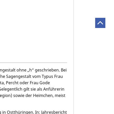
ngestalt ohne „h“ geschrieben. Bei
che Sagengestalt vom Typus Frau
hta, Percht oder Frau Gode
legentlich gilt sie als Anführerin
Region) sowie der Heimchen, meist
 in Ostthüringen. In: Jahresbericht