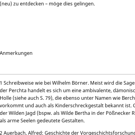
(neu) zu entdecken – möge dies gelingen.
Anmerkungen
1 Schreibweise wie bei Wilhelm Börner. Meist wird die Sage
der Perchta handelt es sich um eine ambivalente, dämonis
Holle (siehe auch S. 79), die ebenso unter Namen wie Berc
vorkommt und auch als Kinderschreckgestalt bekannt ist. Ge
der Wilden Jagd (bspw. als Wilde Bertha in der Pößnecker 
als arme Seelen gedeutete Gestalten.
2 Auerbach, Alfred: Geschichte der Vorgeschichtsforschung