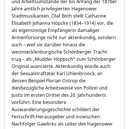
und Arbeitsumstände der bis Anfang der 1870er
Jahre amtlich privilegierten Hagenower
Stadtmusikanten. Olaf Both stellt Catharine
Elisabeth Johanna Höpcke (1834–1914) vor, die
als eigensinnige Empfängerin damaliger
Armenfürsorge nicht nur aktenkundig, sondern
auch – weil sie darüber hinaus die
westmecklenburgische Schönberger Tracht
trug – als „Mudder Höppsch“ zum Schönberger
Original avancierte. Aktenkundig wurde auch
der Sexualstraftäter Karl Uhlenbroock, an
dessen Beispiel Florian Ostrop die
diesbezügliche Arbeitsweise von Polizei und
Justiz im ersten Drittel des 20. Jahrhunderts
vorführt. Eine besondere
Auswanderungsgeschichte schildert der
Festschrift-Herausgeber und inzwischen
Nachfolger Gawlicks als Leiter des Hagenower