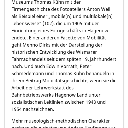
Museums Thomas Kühn mit der
Firmengeschichte des Fotoateliers Anton Weil
als Beispiel einer „mobile[n] und multilokale[n]
Lebensweise“ (102), die um 1905 mit der
Einrichtung eines Fotogeschäfts in Hagenow
endete. Einer anderen Facette von Mobilität
geht Menno Dirks mit der Darstellung der
historischen Entwicklung des Wismarer
Fahrradhandels seit dem späten 19. Jahrhundert
nach. Und auch Edwin Vorrath, Peter
Schmedemann und Thomas Kühn behandeln in
ihrem Beitrag Mobilitätsgeschichte, wenn sie die
Arbeit der Lehrwerkstatt des
Bahnbetriebswerks Hagenow Land unter
sozialistischen Leitlinien zwischen 1948 und
1954 nachzeichnen.
Mehr museologisch-methodischen Charakter
besitzen die Aufsätze von Andrea Kaufmann zur