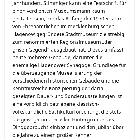
Jahrhundert. Stimmiger kann eine Festschrift für
einen verdienten Museumsmann kaum
gestaltet sein, der das Anfang der 1970er Jahre
von Ehrenamtlichen im mecklenburgischen
Hagenow gegründete Stadtmuseum zielstrebig
zum renommierten Regionalmuseum „der
grisen Gegend“ ausgebaut hat. Dieses umfasst
heute mehrere Gebäude, darunter die
ehemalige Hagenower Synagoge. Grundlage für
die überzeugende Musealisierung der
verschiedenen historischen Gebäude und die
kenntnisreiche Konzipierung der darin
gezeigten Dauer- und Sonderausstellungen ist
eine vorbildlich betriebene klassisch-
volkskundliche Sachkulturforschung, die stets
die geistig-immateriellen Hintergründe des
Dinggebrauchs einbezieht und den Jubilar über
die Jahre zu einem großer Kenner