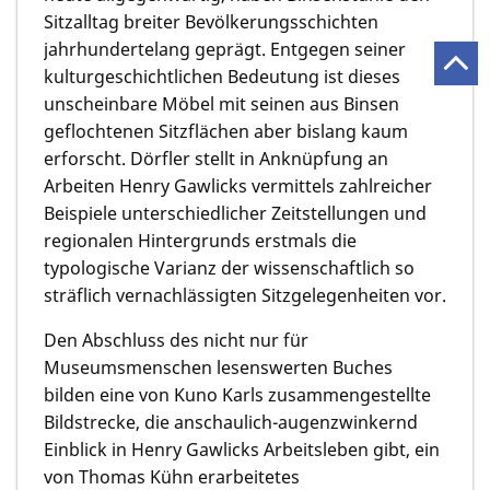
Sitzalltag breiter Bevölkerungsschichten
jahrhundertelang geprägt. Entgegen seiner
kulturgeschichtlichen Bedeutung ist dieses
unscheinbare Möbel mit seinen aus Binsen
geflochtenen Sitzflächen aber bislang kaum
erforscht. Dörfler stellt in Anknüpfung an
Arbeiten Henry Gawlicks vermittels zahlreicher
Beispiele unterschiedlicher Zeitstellungen und
regionalen Hintergrunds erstmals die
typologische Varianz der wissenschaftlich so
sträflich vernachlässigten Sitzgelegenheiten vor.
Den Abschluss des nicht nur für
Museumsmenschen lesenswerten Buches
bilden eine von Kuno Karls zusammengestellte
Bildstrecke, die anschaulich-augenzwinkernd
Einblick in Henry Gawlicks Arbeitsleben gibt, ein
von Thomas Kühn erarbeitetes