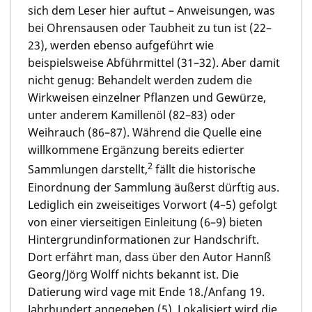
sich dem Leser hier auftut – Anweisungen, was
bei Ohrensausen oder Taubheit zu tun ist (22–
23), werden ebenso aufgeführt wie
beispielsweise Abführmittel (31–32). Aber damit
nicht genug: Behandelt werden zudem die
Wirkweisen einzelner Pflanzen und Gewürze,
unter anderem Kamillenöl (82–83) oder
Weihrauch (86–87). Während die Quelle eine
willkommene Ergänzung bereits edierter
2
Sammlungen darstellt,
fällt die historische
Einordnung der Sammlung äußerst dürftig aus.
Lediglich ein zweiseitiges Vorwort (4–5) gefolgt
von einer vierseitigen Einleitung (6–9) bieten
Hintergrundinformationen zur Handschrift.
Dort erfährt man, dass über den Autor Hannß
Georg/Jörg Wolff nichts bekannt ist. Die
Datierung wird vage mit Ende 18./Anfang 19.
Jahrhundert angegeben (5). Lokalisiert wird die