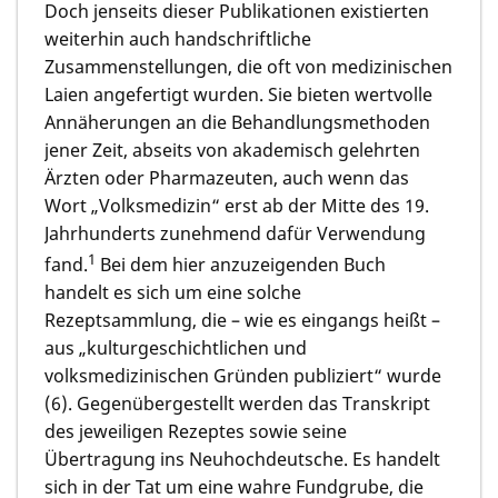
Doch jenseits dieser Publikationen existierten
weiterhin auch handschriftliche
Zusammenstellungen, die oft von medizinischen
Laien angefertigt wurden. Sie bieten wertvolle
Annäherungen an die Behandlungsmethoden
jener Zeit, abseits von akademisch gelehrten
Ärzten oder Pharmazeuten, auch wenn das
Wort „Volksmedizin“ erst ab der Mitte des 19.
Jahrhunderts zunehmend dafür Verwendung
1
fand.
Bei dem hier anzuzeigenden Buch
handelt es sich um eine solche
Rezeptsammlung, die – wie es eingangs heißt –
aus „kulturgeschichtlichen und
volksmedizinischen Gründen publiziert“ wurde
(6). Gegenübergestellt werden das Transkript
des jeweiligen Rezeptes sowie seine
Übertragung ins Neuhochdeutsche. Es handelt
sich in der Tat um eine wahre Fundgrube, die