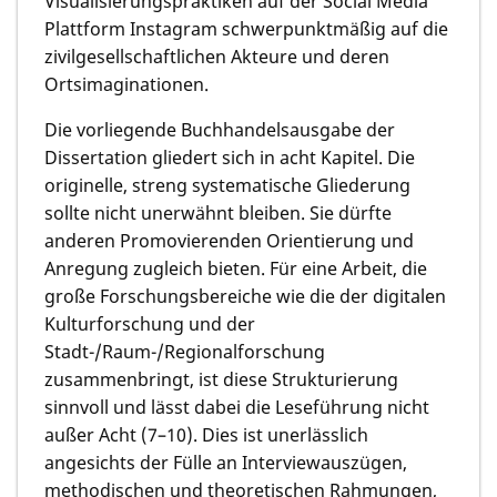
Visualisierungspraktiken auf der Social Media
Plattform Instagram schwerpunktmäßig auf die
zivilgesellschaftlichen Akteure und deren
Ortsimaginationen.
Die vorliegende Buchhandelsausgabe der
Dissertation gliedert sich in acht Kapitel. Die
originelle, streng systematische Gliederung
sollte nicht unerwähnt bleiben. Sie dürfte
anderen Promovierenden Orientierung und
Anregung zugleich bieten. Für eine Arbeit, die
große Forschungsbereiche wie die der digitalen
Kulturforschung und der
Stadt-/Raum-/Regionalforschung
zusammenbringt, ist diese Strukturierung
sinnvoll und lässt dabei die Leseführung nicht
außer Acht (7–10). Dies ist unerlässlich
angesichts der Fülle an Interviewauszügen,
methodischen und theoretischen Rahmungen,