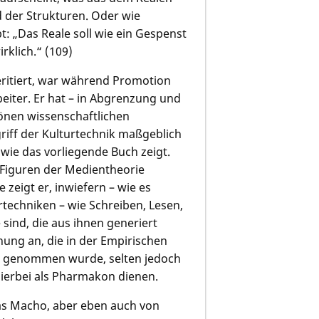
d der Strukturen. Oder wie
: „Das Reale soll wie ein Gespenst
rklich.“ (109)
ritiert, war während Promotion
rbeiter. Er hat – in Abgrenzung und
önen wissenschaftlichen
riff der Kulturtechnik maßgeblich
wie das vorliegende Buch zeigt.
 Figuren der Medientheorie
zeigt er, inwiefern – wie es
rtechniken – wie Schreiben, Lesen,
e sind, die aus ihnen generiert
hung an, die in der Empirischen
ick genommen wurde, selten jedoch
hierbei als Pharmakon dienen.
as Macho, aber eben auch von