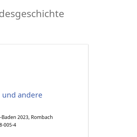
desgeschichte
en und andere
en-Baden 2023, Rombach
8-005-4