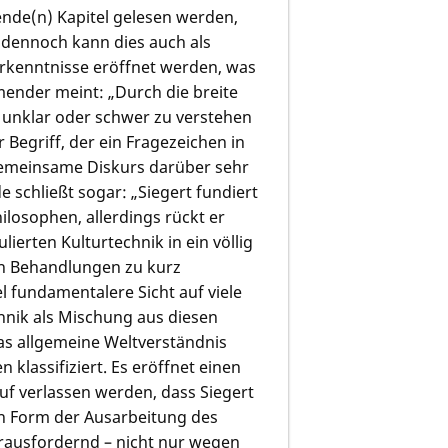
gende(n) Kapitel gelesen werden,
– dennoch kann dies auch als
rkenntnisse eröffnet werden, was
mender meint: „Durch die breite
 unklar oder schwer zu verstehen
Begriff, der ein Fragezeichen in
 gemeinsame Diskurs darüber sehr
 schließt sogar: „Siegert fundiert
ilosophen, allerdings rückt er
ierten Kulturtechnik in ein völlig
ren Behandlungen zu kurz
l fundamentalere Sicht auf viele
hnik als Mischung aus diesen
as allgemeine Weltverständnis
 klassifiziert. Es eröffnet einen
uf verlassen werden, dass Siegert
in Form der Ausarbeitung des
herausfordernd – nicht nur wegen