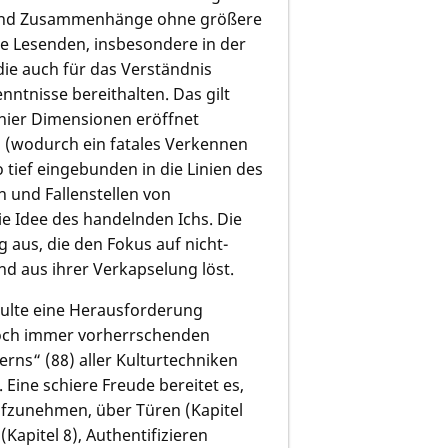
fe und Zusammenhänge ohne größere
e Lesenden, insbesondere in der
ie auch für das Verständnis
nntnisse bereithalten. Das gilt
 hier Dimensionen eröffnet
en (wodurch ein fatales Verkennen
 tief eingebunden in die Linien des
n und Fallenstellen von
e Idee des handelnden Ichs. Die
 aus, die den Fokus auf nicht-
d aus ihrer Verkapselung löst.
ulte eine Herausforderung
 noch immer vorherrschenden
ns“ (88) aller Kulturtechniken
 Eine schiere Freude bereitet es,
fzunehmen, über Türen (Kapitel
(Kapitel 8), Authentifizieren