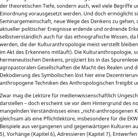
der theoretischen Tiefe, sondern auch, weil viele Begrif
Einordnung vorausgesetzt werden. Und doch ermöglicht si
Seminargemeinschaft, neue Wege des Denkens zu gehen, d
aktueller politischer Ereignisse erdende und ordnende Erke
selbstverständlich auch für das ethnografische Wissen, da
werden, die der Kulturanthropologie meist verstellt bleib
im Akt des Erkennens mitläuft). Die Kulturanthropologie, so
hermeneutischen Denkens, projiziert bis in das Spurenlese
agropastoralen Gesellschaften die Macht des Realen und di
Dekodierung des Symbolischen löst hier eine Dezentrierung
anthropogene Techniken des Anthropologischen freigibt un
Zwar mag die Lektüre für medienwissenschaftlich Ungesch
darstellen – doch erscheint sie vor dem Hintergrund des
mangelnden Verständnisses eines „nicht-anthropogenen Ker
gleichsam als eine Pflichtlektüre, insbesondere für die EKW.
Beispiele aus vergangenen und gegenwärtigen Kulturen au
5), Vorhänge (Kapitel 6), Adressieren (Kapitel 7), Entwerfen 