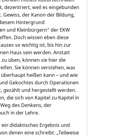
t, dezentriert, weil es eingebunden
. Gewiss, der Kanon der Bildung,
r diesem Hintergrund
nnen und Kleinbürgern“ der EKW
effen. Doch wissen eben diese
uses so wichtig ist, bis hin zur
genen Haus sein werden. Anstatt
 zu üben, können sie hier die
reifen. Sie können verstehen, was
 überhaupt heißen kann – und wie
 und Gekochtes durch Operationen
, gezählt und hergestellt werden.
, die sich von Kapitel zu Kapitel in
n Weg des Denkens, der
ch in der Lehre.
h ein didaktisches Ergebnis und
on denen eine schreibt: „Teilweise