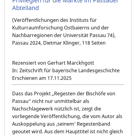
Privilegien für die Märkte im Passauer
Abteiland
(Veröffentlichungen des Instituts für
Kulturraumforschung Ostbaierns und der
Nachbarregionen der Universität Passau 74),
Passau 2024, Dietmar Klinger, 118 Seiten
Rezensiert von Gerhart Marckhgott
In: Zeitschrift für bayerische Landesgeschichte
Erschienen am 17.11.2025
Dass das Projekt „Regesten der Bischöfe von
Passau“ nicht nur unmittelbar als
Nachschlagewerk nützlich ist, zeigt die
vorliegende Veröffentlichung, die vom Autor als
Auskoppelung aus ‚seinem‘ Regestenband
geoutet wird. Aus dem Haupttitel ist nicht gleich