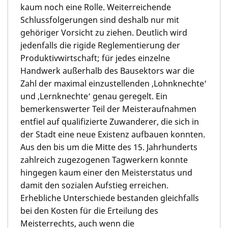
kaum noch eine Rolle. Weiterreichende
Schlussfolgerungen sind deshalb nur mit
gehöriger Vorsicht zu ziehen. Deutlich wird
jedenfalls die rigide Reglementierung der
Produktivwirtschaft; für jedes einzelne
Handwerk außerhalb des Bausektors war die
Zahl der maximal einzustellenden ‚Lohnknechte‘
und ‚Lernknechte‘ genau geregelt. Ein
bemerkenswerter Teil der Meisteraufnahmen
entfiel auf qualifizierte Zuwanderer, die sich in
der Stadt eine neue Existenz aufbauen konnten.
Aus den bis um die Mitte des 15. Jahrhunderts
zahlreich zugezogenen Tagwerkern konnte
hingegen kaum einer den Meisterstatus und
damit den sozialen Aufstieg erreichen.
Erhebliche Unterschiede bestanden gleichfalls
bei den Kosten für die Erteilung des
Meisterrechts, auch wenn die