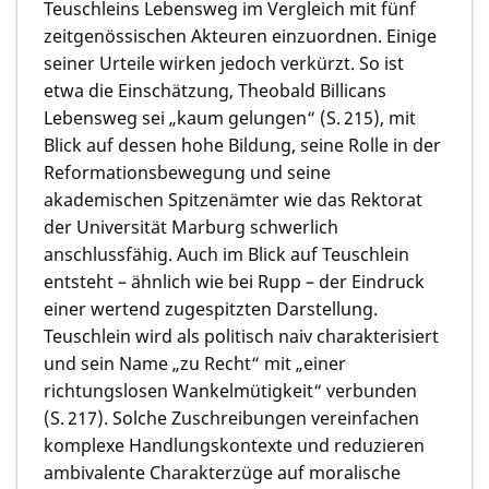
Teuschleins Lebensweg im Vergleich mit fünf
zeitgenössischen Akteuren einzuordnen. Einige
seiner Urteile wirken jedoch verkürzt. So ist
etwa die Einschätzung, Theobald Billicans
Lebensweg sei „kaum gelungen“ (S. 215), mit
Blick auf dessen hohe Bildung, seine Rolle in der
Reformationsbewegung und seine
akademischen Spitzenämter wie das Rektorat
der Universität Marburg schwerlich
anschlussfähig. Auch im Blick auf Teuschlein
entsteht – ähnlich wie bei Rupp – der Eindruck
einer wertend zugespitzten Darstellung.
Teuschlein wird als politisch naiv charakterisiert
und sein Name „zu Recht“ mit „einer
richtungslosen Wankelmütigkeit“ verbunden
(S. 217). Solche Zuschreibungen vereinfachen
komplexe Handlungskontexte und reduzieren
ambivalente Charakterzüge auf moralische