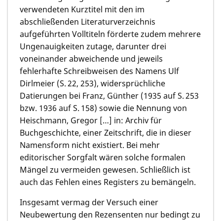
verwendeten Kurztitel mit den im
abschließenden Literaturverzeichnis
aufgeführten Volltiteln förderte zudem mehrere
Ungenauigkeiten zutage, darunter drei
voneinander abweichende und jeweils
fehlerhafte Schreibweisen des Namens Ulf
Dirlmeier (S. 22, 253), widersprüchliche
Datierungen bei Franz, Günther (1935 auf S. 253
bzw. 1936 auf S. 158) sowie die Nennung von
Heischmann, Gregor […] in: Archiv für
Buchgeschichte, einer Zeitschrift, die in dieser
Namensform nicht existiert. Bei mehr
editorischer Sorgfalt wären solche formalen
Mängel zu vermeiden gewesen. Schließlich ist
auch das Fehlen eines Registers zu bemängeln.
Insgesamt vermag der Versuch einer
Neubewertung den Rezensenten nur bedingt zu