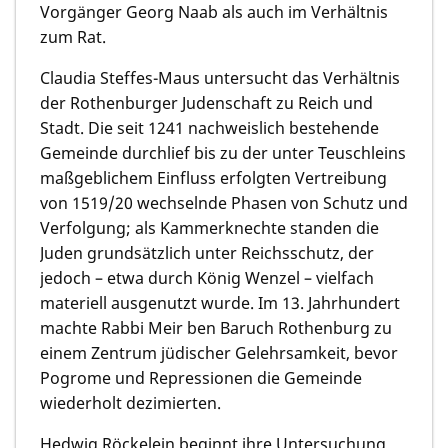
Vorgänger Georg Naab als auch im Verhältnis
zum Rat.
Claudia Steffes-Maus untersucht das Verhältnis
der Rothenburger Judenschaft zu Reich und
Stadt. Die seit 1241 nachweislich bestehende
Gemeinde durchlief bis zu der unter Teuschleins
maßgeblichem Einfluss erfolgten Vertreibung
von 1519/20 wechselnde Phasen von Schutz und
Verfolgung; als Kammerknechte standen die
Juden grundsätzlich unter Reichsschutz, der
jedoch – etwa durch König Wenzel – vielfach
materiell ausgenutzt wurde. Im 13. Jahrhundert
machte Rabbi Meir ben Baruch Rothenburg zu
einem Zentrum jüdischer Gelehrsamkeit, bevor
Pogrome und Repressionen die Gemeinde
wiederholt dezimierten.
Hedwig Röckelein beginnt ihre Untersuchung