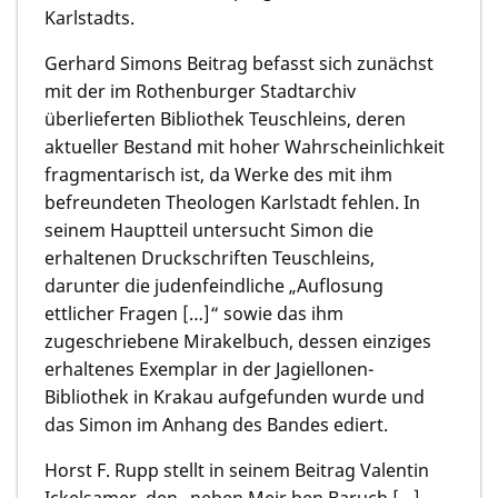
Karlstadts.
Gerhard Simons Beitrag befasst sich zunächst
mit der im Rothenburger Stadtarchiv
überlieferten Bibliothek Teuschleins, deren
aktueller Bestand mit hoher Wahrscheinlichkeit
fragmentarisch ist, da Werke des mit ihm
befreundeten Theologen Karlstadt fehlen. In
seinem Hauptteil untersucht Simon die
erhaltenen Druckschriften Teuschleins,
darunter die judenfeindliche „Auflosung
ettlicher Fragen […]“ sowie das ihm
zugeschriebene Mirakelbuch, dessen einziges
erhaltenes Exemplar in der Jagiellonen-
Bibliothek in Krakau aufgefunden wurde und
das Simon im Anhang des Bandes ediert.
Horst F. Rupp stellt in seinem Beitrag Valentin
Ickelsamer, den „neben Meir ben Baruch […]