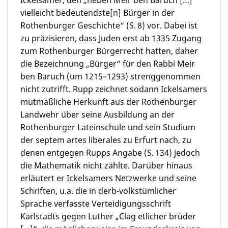
vielleicht bedeutendste[n] Bürger in der
Rothenburger Geschichte“ (S. 8) vor. Dabei ist
zu präzisieren, dass Juden erst ab 1335 Zugang
zum Rothenburger Bürgerrecht hatten, daher
die Bezeichnung „Bürger“ für den Rabbi Meir
ben Baruch (um 1215–1293) strenggenommen
nicht zutrifft. Rupp zeichnet sodann Ickelsamers
mutmaßliche Herkunft aus der Rothenburger
Landwehr über seine Ausbildung an der
Rothenburger Lateinschule und sein Studium
der septem artes liberales zu Erfurt nach, zu
denen entgegen Rupps Angabe (S. 134) jedoch
die Mathematik nicht zählte. Darüber hinaus
erläutert er Ickelsamers Netzwerke und seine
Schriften, u.a. die in derb-volkstümlicher
Sprache verfasste Verteidigungsschrift
Karlstadts gegen Luther „Clag etlicher brüder