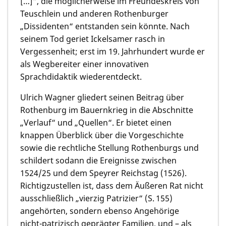
[…]“, die möglicherweise im Freundeskreis von
Teuschlein und anderen Rothenburger
„Dissidenten“ entstanden sein könnte. Nach
seinem Tod geriet Ickelsamer rasch in
Vergessenheit; erst im 19. Jahrhundert wurde er
als Wegbereiter einer innovativen
Sprachdidaktik wiederentdeckt.
Ulrich Wagner gliedert seinen Beitrag über
Rothenburg im Bauernkrieg in die Abschnitte
„Verlauf“ und „Quellen“. Er bietet einen
knappen Überblick über die Vorgeschichte
sowie die rechtliche Stellung Rothenburgs und
schildert sodann die Ereignisse zwischen
1524/25 und dem Speyrer Reichstag (1526).
Richtigzustellen ist, dass dem Äußeren Rat nicht
ausschließlich „vierzig Patrizier“ (S. 155)
angehörten, sondern ebenso Angehörige
nicht‑patrizisch geprägter Familien, und – als