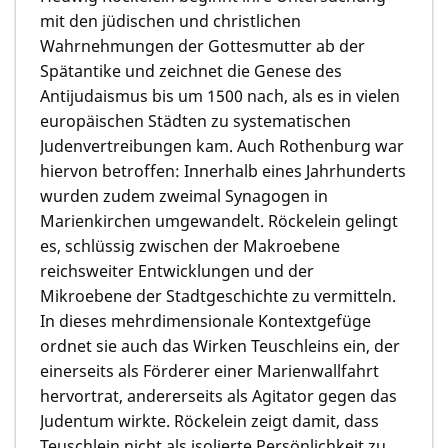
mit den jüdischen und christlichen
Wahrnehmungen der Gottesmutter ab der
Spätantike und zeichnet die Genese des
Antijudaismus bis um 1500 nach, als es in vielen
europäischen Städten zu systematischen
Judenvertreibungen kam. Auch Rothenburg war
hiervon betroffen: Innerhalb eines Jahrhunderts
wurden zudem zweimal Synagogen in
Marienkirchen umgewandelt. Röckelein gelingt
es, schlüssig zwischen der Makroebene
reichsweiter Entwicklungen und der
Mikroebene der Stadtgeschichte zu vermitteln.
In dieses mehrdimensionale Kontextgefüge
ordnet sie auch das Wirken Teuschleins ein, der
einerseits als Förderer einer Marienwallfahrt
hervortrat, andererseits als Agitator gegen das
Judentum wirkte. Röckelein zeigt damit, dass
Teuschlein nicht als isolierte Persönlichkeit zu