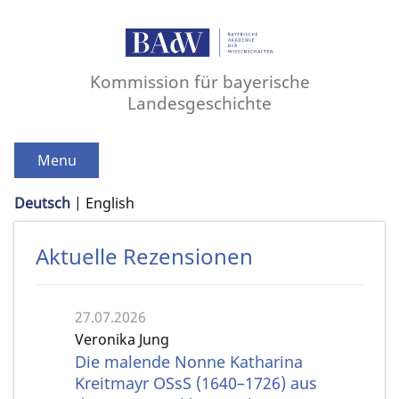
Kommission für bayerische
Landesgeschichte
Menu
Deutsch
English
Aktuelle Rezensionen
27.07.2026
Veronika Jung
Die malende Nonne Katharina
Kreitmayr OSsS (1640–1726) aus