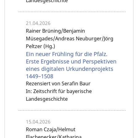
Landesgeschichte
21.04.2026
Rainer Brüning/Benjamin
Müsegades/Andreas Neuburger/Jörg
Peltzer (Hg.)
Ein neuer Frühling für die Pfalz.
Erste Ergebnisse und Perspektiven
eines digitalen Urkundenprojekts
1449–1508
Rezensiert von Serafin Baur
In: Zeitschrift für bayerische
Landesgeschichte
15.04.2026
Roman Czaja/Helmut
Flachenecker/Katharina