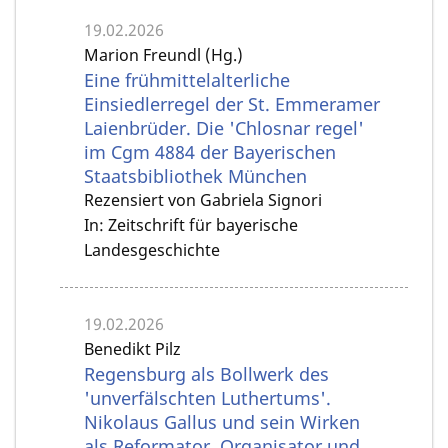
19.02.2026
Marion Freundl (Hg.)
Eine frühmittelalterliche
Einsiedlerregel der St. Emmeramer
Laien­brüder. Die 'Chlosnar regel'
im Cgm 4884 der Bayerischen
Staatsbibliothek München
Rezensiert von Gabriela Signori
In: Zeitschrift für bayerische
Landesgeschichte
19.02.2026
Benedikt Pilz
Regensburg als Bollwerk des
'unverfälschten Luthertums'.
Nikolaus Gallus und sein Wirken
als Reformator, Organisator und